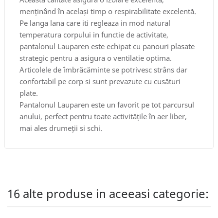
menținând în același timp o respirabilitate excelentă.
Pe langa lana care iti regleaza in mod natural
temperatura corpului in functie de activitate,
pantalonul Lauparen este echipat cu panouri plasate
strategic pentru a asigura o ventilatie optima.
Articolele de îmbrăcăminte se potrivesc strâns dar
confortabil pe corp si sunt prevazute cu cusături
plate.
Pantalonul Lauparen este un favorit pe tot parcursul
anului, perfect pentru toate activitățile în aer liber,
mai ales drumeții si schi.
16 alte produse in aceeasi categorie: