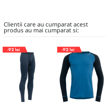
Clientii care au cumparat acest
produs au mai cumparat si:
-92 lei
-92 lei