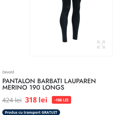
Devold
PANTALON BARBATI LAUPAREN
MERINO 190 LONGS
318 lei
424 lei
-106 LEI
Produs cu transport GRATUIT