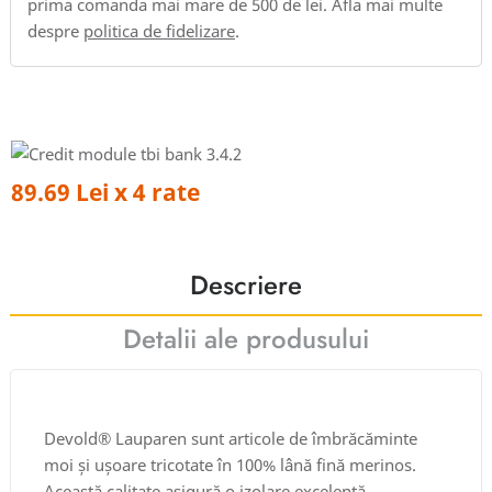
prima comanda mai mare de 500 de lei. Afla mai multe
despre
politica de fidelizare
.
89.69 Lei x 4 rate
Descriere
Detalii ale produsului
Devold® Lauparen sunt articole de îmbrăcăminte
moi și ușoare tricotate în 100% lână fină merinos.
Această calitate asigură o izolare excelentă,