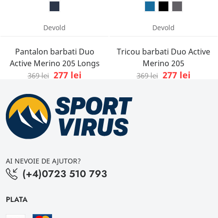
Devold
Devold
Pantalon barbati Duo
Tricou barbati Duo Active
Active Merino 205 Longs
Merino 205
277 lei
277 lei
369 lei
369 lei
AI NEVOIE DE AJUTOR?
(+4)0723 510 793
PLATA