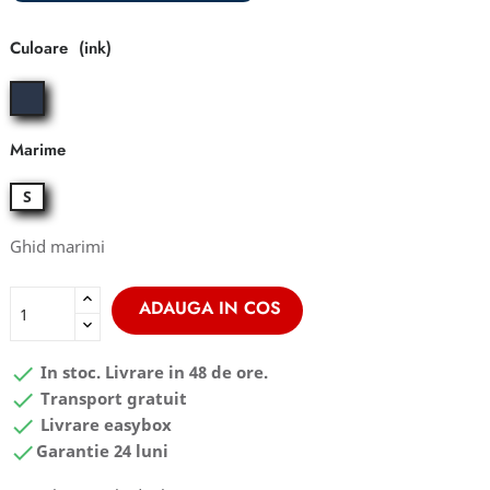
Culoare
ink
Marime
S
Ghid marimi
ADAUGA IN COS

In stoc. Livrare in 48 de ore.

Transport gratuit

Livrare easybox

Garantie 24 luni