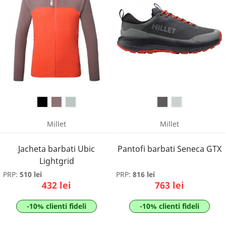
Millet
Millet
Jacheta barbati Ubic
Pantofi barbati Seneca GTX
Lightgrid
PRP:
510 lei
PRP:
816 lei
432 lei
763 lei
-10% clienti fideli
-10% clienti fideli