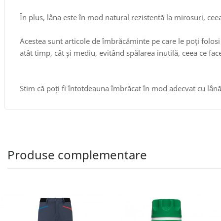
În plus, lâna este în mod natural rezistentă la mirosuri, cee
Acestea sunt articole de îmbrăcăminte pe care le poți folosi d
atât timp, cât și mediu, evitând spălarea inutilă, ceea ce fac
Stim că poți fi întotdeauna îmbrăcat în mod adecvat cu lână
Produse complementare