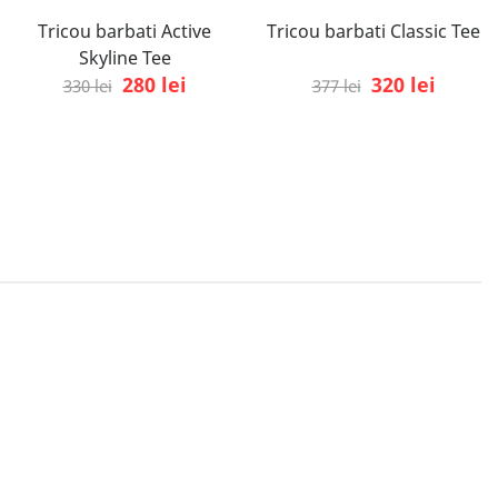
Tricou barbati Active
Tricou barbati Classic Tee
Skyline Tee
280 lei
320 lei
330 lei
377 lei