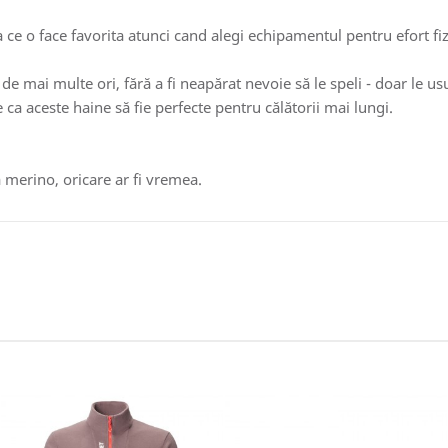
a ce o face favorita atunci cand alegi echipamentul pentru efort fiz
e mai multe ori, fără a fi neapărat nevoie să le speli - doar le usu
e ca aceste haine să fie perfecte pentru călătorii mai lungi.
 merino, oricare ar fi vremea.