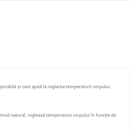
rabilă și care ajută la reglarea temperaturii corpului.
n mod natural, reglează temperatura corpului în funcție de