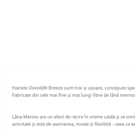
Hainele Devold® Breeze sunt moi și ușoare, concepute specia
Fabricate din cele mai fine și mai lungi fibre de lână merino
Lâna Merino are un efect de răcire în vreme caldă și se sim
activitate și este de asemenea, moale și flexibilă - ceea ce es