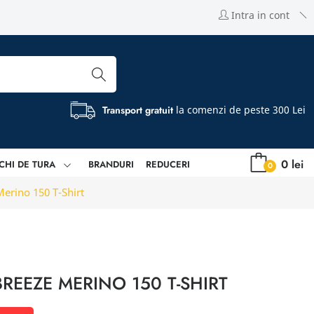
Intra in cont
Transport gratuit
la comenzi de peste 300 Lei
0 lei
CHI DE TURA
BRANDURI
REDUCERI
0
Merino 150 T-Shirt
BREEZE MERINO 150 T-SHIRT