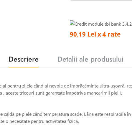
90.19 Lei x 4 rate
Descriere
Detalii ale produsului
l pentru zilele când ai nevoie de îmbrăcăminte ultra-ușoară, respi
s , aceste tricouri sunt garantate împotriva mancarimii pielii.
te caldă pe piele când temperatura scade. Lâna este respirabilă î
te o necesitate pentru activitatea fizică.