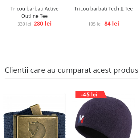
Tricou barbati Active
Tricou barbati Tech II Tee
Outline Tee
280 lei
84 lei
330 lei
105 lei
Clientii care au cumparat acest produ
-45 lei