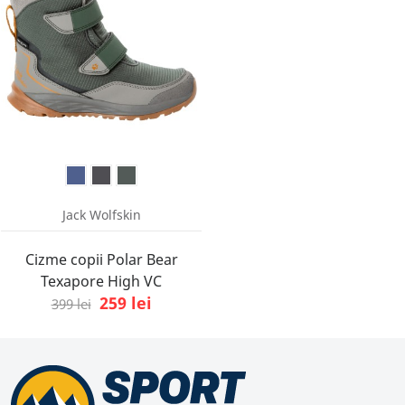
Jack Wolfskin
Cizme copii Polar Bear
Texapore High VC
259 lei
399 lei