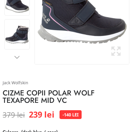
Jack Wolfskin
CIZME COPII POLAR WOLF
TEXAPORE MID VC
239 lei
379 lei
-140 LEI