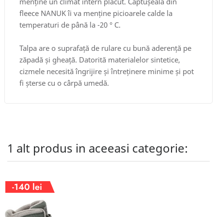
menține un climat intern plăcut. Căptușeala din
fleece NANUK îi va menține picioarele calde la
temperaturi de până la -20 ° C.
Talpa are o suprafață de rulare cu bună aderență pe
zăpadă și gheață. Datorită materialelor sintetice,
cizmele necesită îngrijire și întreținere minime și pot
fi șterse cu o cârpă umedă.
1 alt produs in aceeasi categorie:
-140 lei