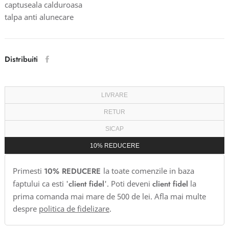
captuseala calduroasa
talpa anti alunecare
Distribuiti
LIVRARE
RETUR
SICAP
10% REDUCERE
Primesti
10% REDUCERE
la toate comenzile in baza
faptului ca esti '
client fidel
'. Poti deveni
client fidel
la
prima comanda mai mare de 500 de lei. Afla mai multe
despre
politica de fidelizare
.