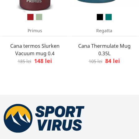
Primus
Regatta
Cana termos Slurken
Cana Thermulate Mug
Vacuum mug 0.4
0.35L
148 lei
84 lei
185 lei
105 lei