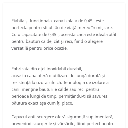
Fiabila și funcționala, cana izolata de 0,45 l este
perfecta pentru stilul tău de viață mereu în mișcare.
Cu o capacitate de 0,45 l, aceasta cana este ideala atât
pentru băuturi calde, cât și reci, fiind o alegere
versatilă pentru orice ocazie.
Fabricata din oțel inoxidabil durabil,
aceasta cana oferă o utilizare de lungă durată și
rezistență la uzura zilnică. Tehnologia de izolare a
canii menține băuturile calde sau reci pentru
perioade lungi de timp, permițându-ți să savurezi
băutura exact așa cum îți place.
Capacul anti-scurgere oferă siguranță suplimentară,
prevenind scurgerile și vărsările, fiind perfect pentru