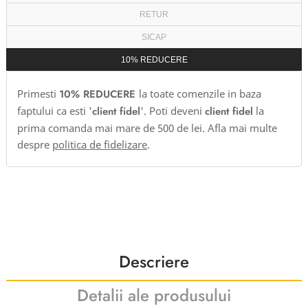
RETUR
SICAP
10% REDUCERE
Primesti
10% REDUCERE
la toate comenzile in baza
faptului ca esti '
client fidel
'. Poti deveni
client fidel
la
prima comanda mai mare de 500 de lei. Afla mai multe
despre
politica de fidelizare
.
Descriere
Detalii ale produsului