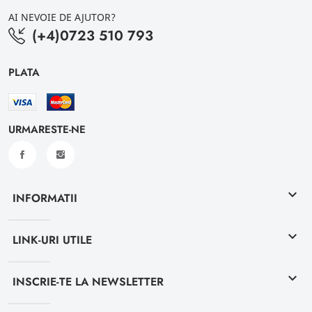
AI NEVOIE DE AJUTOR?
(+4)0723 510 793
PLATA
URMARESTE-NE
keyboard_arrow_down
INFORMATII
keyboard_arrow_down
LINK-URI UTILE
keyboard_arrow_down
INSCRIE-TE LA NEWSLETTER