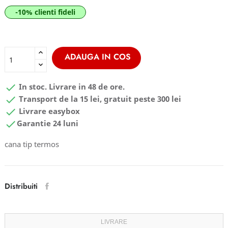
-10% clienti fideli
ADAUGA IN COS

In stoc. Livrare in 48 de ore.

Transport de la 15 lei, gratuit peste 300 lei

Livrare easybox

Garantie 24 luni
cana tip termos
Distribuiti
LIVRARE