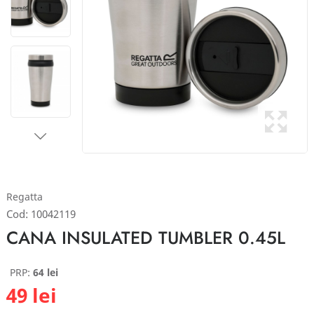
Regatta
Cod:
10042119
CANA INSULATED TUMBLER 0.45L
PRP:
64 lei
49 lei