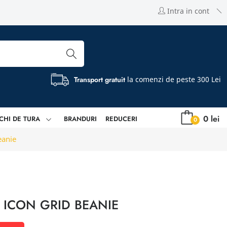
Intra in cont
Transport gratuit
la comenzi de peste 300 Lei
0 lei
CHI DE TURA
BRANDURI
REDUCERI
0
eanie
 ICON GRID BEANIE