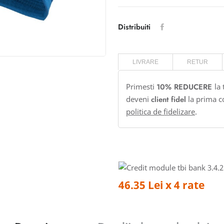
Distribuiti
LIVRARE
RETUR
Primesti
10% REDUCERE
la
deveni
client fidel
la prima c
politica de fidelizare
.
46.35 Lei x 4 rate