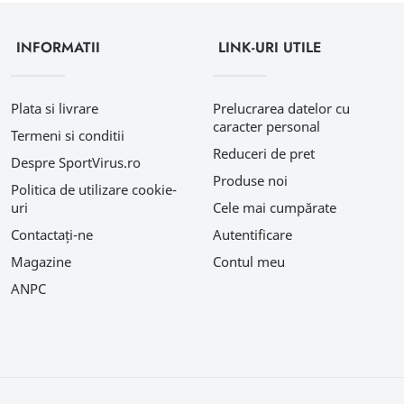
INFORMATII
LINK-URI UTILE
Plata si livrare
Prelucrarea datelor cu
caracter personal
Termeni si conditii
Reduceri de pret
Despre SportVirus.ro
Produse noi
Politica de utilizare cookie-
uri
Cele mai cumpărate
Contactați-ne
Autentificare
Magazine
Contul meu
ANPC