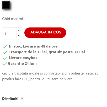
black
Ghid marimi
ADAUGA IN COS

In stoc. Livrare in 48 de ore.

Transport de la 15 lei, gratuit peste 300 lei

Livrare easybox

Garantie 24 luni
caciula tricotata moale si confortabila din poliester reciclat
produs fără PFC, pentru o utilizare pe viață
Distribuiti