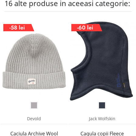
16 alte produse in aceeasi categorie:
-58 lei
-60 lei
Devold
Jack Wolfskin
Caciula Archive Wool
Cagula copii Fleece