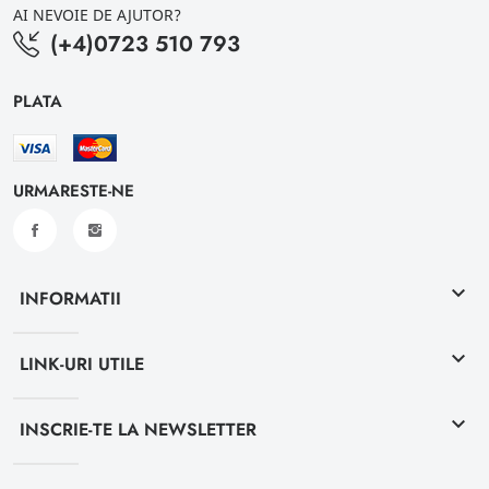
AI NEVOIE DE AJUTOR?
(+4)0723 510 793
PLATA
URMARESTE-NE
keyboard_arrow_down
INFORMATII
keyboard_arrow_down
LINK-URI UTILE
keyboard_arrow_down
INSCRIE-TE LA NEWSLETTER