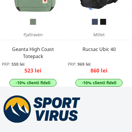
Fjallraven
Millet
Geanta High Coast
Rucsac Ubic 40
Totepack
PRP:
550 lei
PRP:
969 lei
523 lei
860 lei
-10% clienti fideli
-10% clienti fideli