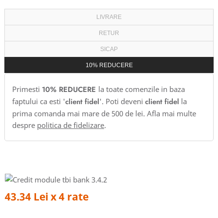
LIVRARE
RETUR
SICAP
10% REDUCERE
Primesti
10% REDUCERE
la toate comenzile in baza
faptului ca esti '
client fidel
'. Poti deveni
client fidel
la
prima comanda mai mare de 500 de lei. Afla mai multe
despre
politica de fidelizare
.
43.34 Lei x 4 rate