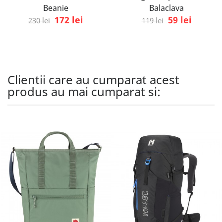
Beanie
Balaclava
172 lei
59 lei
230 lei
119 lei
Clientii care au cumparat acest
produs au mai cumparat si: