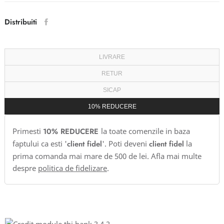
Distribuiti
LIVRARE
RETUR
SICAP
10% REDUCERE
Primesti
10% REDUCERE
la toate comenzile in baza
faptului ca esti '
client fidel
'. Poti deveni
client fidel
la
prima comanda mai mare de 500 de lei. Afla mai multe
despre
politica de fidelizare
.