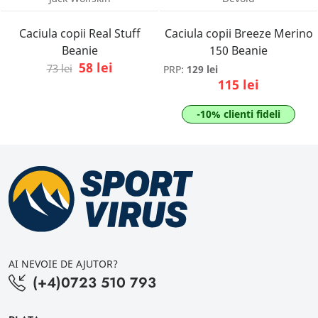
Caciula copii Real Stuff
Caciula copii Breeze Merino
Beanie
150 Beanie
58 lei
73 lei
PRP:
129 lei
115 lei
-10% clienti fideli
AI NEVOIE DE AJUTOR?
(+4)0723 510 793