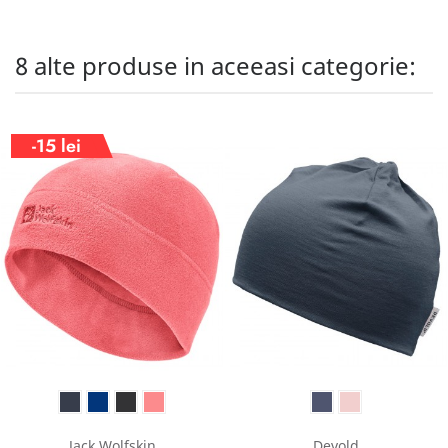
8 alte produse in aceeasi categorie:
-15 lei
Jack Wolfskin
Devold