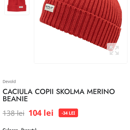
Devold
CACIULA COPII SKOLMA MERINO
BEANIE
104 lei
138 lei
-34 LEI