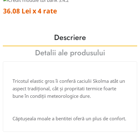
36.08 Lei x 4 rate
Descriere
Detalii ale produsului
Tricotul elastic gros îi conferă caciulii Skolma atât un
aspect tradițional, cât și propritati termice foarte
bune în condiții meteorologice dure.
Căptușeala moale a bentitei oferă un plus de confort.