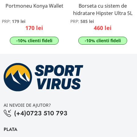
Portmoneu Konya Wallet
Borseta cu sistem de
hidratare Hipster Ultra 5L
PRP:
179 lei
PRP:
585 lei
170 lei
460 lei
-10% clienti fideli
-10% clienti fideli
AI NEVOIE DE AJUTOR?
(+4)0723 510 793
PLATA