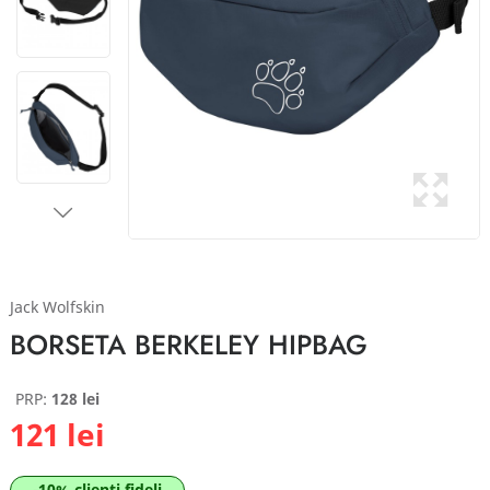
Jack Wolfskin
BORSETA BERKELEY HIPBAG
PRP:
128 lei
121 lei
-10% clienti fideli