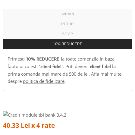
LIVRARE
RETUR
SICAP
10% REDUCERE
Primesti
10% REDUCERE
la toate comenzile in baza
faptului ca esti '
client fidel
'. Poti deveni
client fidel
la
prima comanda mai mare de 500 de lei. Afla mai multe
despre
politica de fidelizare
.
40.33 Lei x 4 rate