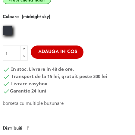
Culoare
midnight
sky
ADAUGA IN COS

In stoc. Livrare in 48 de ore.

Transport de la 15 lei, gratuit peste 300 lei

Livrare easybox

Garantie 24 luni
borseta cu multiple buzunare
Distribuiti