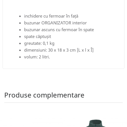
inchidere cu fermoar în față
buzunar ORGANIZATOR interior
buzunar ascuns cu fermoar în spate
spate căptușit
greutate: 0,1 kg
dimensiuni: 30 x 18 x 3 cm [L x l x Î]
volum: 2 litri.
Produse complementare