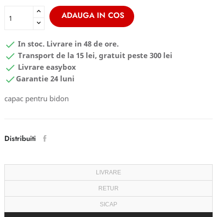
ADAUGA IN COS

In stoc. Livrare in 48 de ore.

Transport de la 15 lei, gratuit peste 300 lei

Livrare easybox

Garantie 24 luni
capac pentru bidon
Distribuiti
LIVRARE
RETUR
SICAP