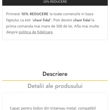
10% REDUCERE
Primesti
10% REDUCERE
la toate comenzile in baza
faptului ca esti '
client fidel
'. Poti deveni
client fidel
la
prima comanda mai mare de 500 de lei. Afla mai multe
despre
politica de fidelizare
.
Descriere
Detalii ale produsului
Capac pentru bidon din tritansau metal, compatibil