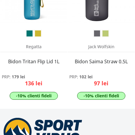
Regatta
Jack Wolfskin
Bidon Tritan Flip Lid 1L
Bidon Saima Straw 0.5L
PRP:
179 lei
PRP:
102 lei
136 lei
97 lei
-10% clienti fideli
-10% clienti fideli