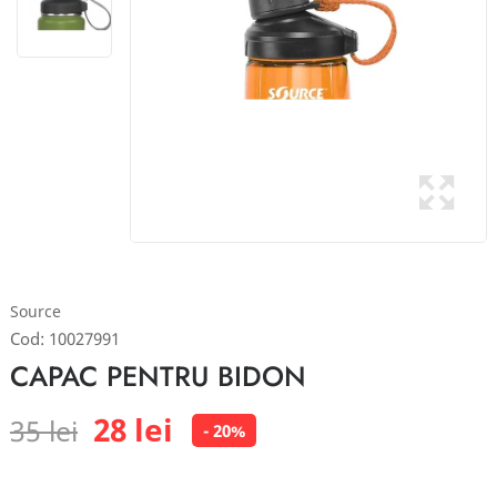
Source
Cod:
10027991
CAPAC PENTRU BIDON
28 lei
35 lei
- 20%