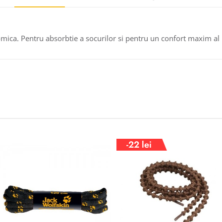
tomica. Pentru absorbtie a socurilor si pentru un confort maxim al 
-22 lei