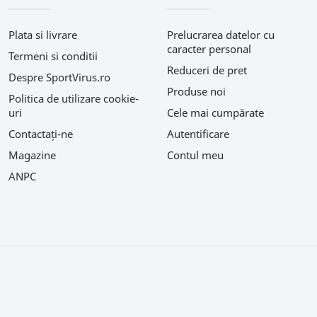
Plata si livrare
Prelucrarea datelor cu
caracter personal
Termeni si conditii
Reduceri de pret
Despre SportVirus.ro
Produse noi
Politica de utilizare cookie-
uri
Cele mai cumpărate
Contactați-ne
Autentificare
Magazine
Contul meu
ANPC