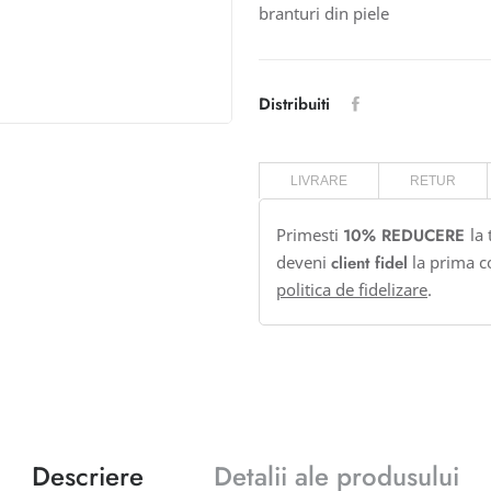
branturi din piele
Distribuiti
LIVRARE
RETUR
Primesti
10% REDUCERE
la
deveni
client fidel
la prima c
politica de fidelizare
.
Descriere
Detalii ale produsului