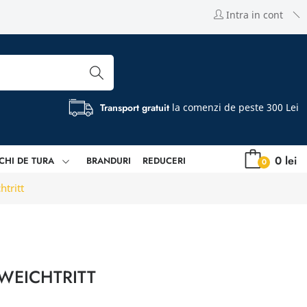
Intra in cont
Transport gratuit
la comenzi de peste 300 Lei
0 lei
CHI DE TURA
BRANDURI
REDUCERI
0
htritt
WEICHTRITT