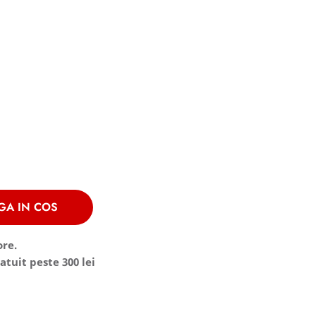
GA IN COS
ore.
atuit peste 300 lei