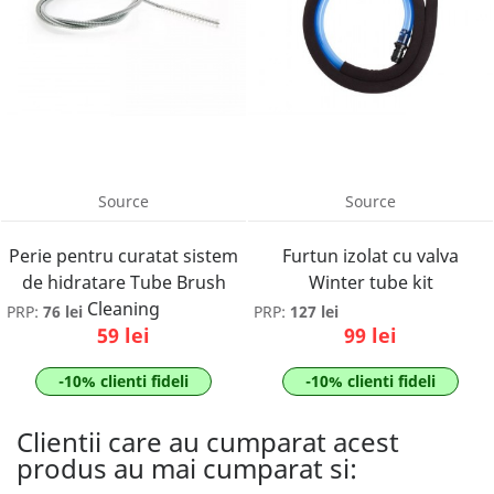
Source
Source
Perie pentru curatat sistem
Furtun izolat cu valva
de hidratare Tube Brush
Winter tube kit
Cleaning
PRP:
76 lei
PRP:
127 lei
59 lei
99 lei
-10% clienti fideli
-10% clienti fideli
Clientii care au cumparat acest
produs au mai cumparat si: