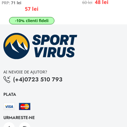
48 lei
60 lei
PRP:
71 lei
57 lei
-10% clienti fideli
AI NEVOIE DE AJUTOR?
(+4)0723 510 793
PLATA
URMARESTE-NE