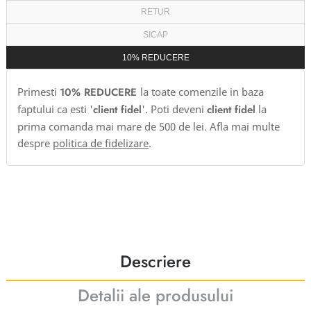
RETUR
SICAP
10% REDUCERE
Primesti
10% REDUCERE
la toate comenzile in baza
faptului ca esti '
client fidel
'. Poti deveni
client fidel
la
prima comanda mai mare de 500 de lei. Afla mai multe
despre
politica de fidelizare
.
Descriere
Detalii ale produsului