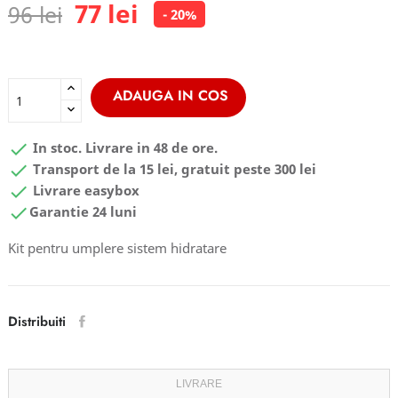
77 lei
96 lei
- 20%
ADAUGA IN COS

In stoc. Livrare in 48 de ore.

Transport de la 15 lei, gratuit peste 300 lei

Livrare easybox

Garantie 24 luni
Kit pentru umplere sistem hidratare
Distribuiti
LIVRARE