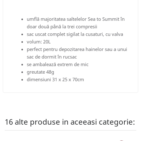
umflă majoritatea saltelelor Sea to Summit în
doar două până la trei compresii
sac uscat complet sigilat la cusaturi, cu valva
volum: 20L
perfect pentru depozitarea hainelor sau a unui
sac de dormit în rucsac
se ambalează extrem de mic
greutate 48g
dimensiuni 31 x 25 x 70cm
16 alte produse in aceeasi categorie: