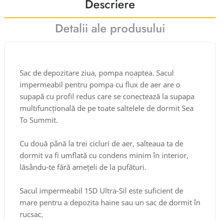
Descriere
Detalii ale produsului
Sac de depozitare ziua, pompa noaptea. Sacul
impermeabil pentru pompa cu flux de aer are o
supapă cu profil redus care se conectează la supapa
multifuncțională de pe toate saltelele de dormit Sea
To Summit.
Cu două până la trei cicluri de aer, salteaua ta de
dormit va fi umflată cu condens minim în interior,
lăsându-te fără amețeli de la pufături.
Sacul impermeabil 15D Ultra-Sil este suficient de
mare pentru a depozita haine sau un sac de dormit în
rucsac.