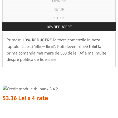
LIVRARE
RETUR
SICAP
10% REDUCERE
Primesti
10% REDUCERE
la toate comenzile in baza
faptului ca esti '
client fidel
'. Poti deveni
client fidel
la
prima comanda mai mare de 500 de lei. Afla mai multe
despre
politica de fidelizare
.
53.36 Lei x 4 rate