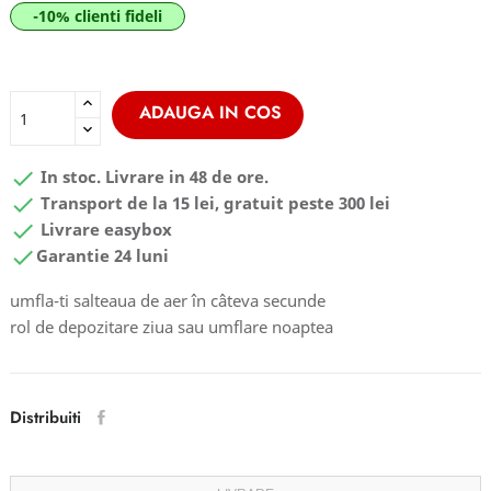
-10% clienti fideli
ADAUGA IN COS

In stoc. Livrare in 48 de ore.

Transport de la 15 lei, gratuit peste 300 lei

Livrare easybox

Garantie 24 luni
umfla-ti salteaua de aer în câteva secunde
rol de depozitare ziua sau umflare noaptea
Distribuiti