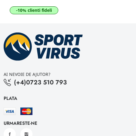
-10% clienti fideli
AI NEVOIE DE AJUTOR?
(+4)0723 510 793
PLATA
URMARESTE-NE