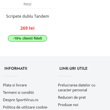
Petzl
Scripete dublu Tandem
269 lei
-10% clienti fideli
INFORMATII
LINK-URI UTILE
Plata si livrare
Prelucrarea datelor cu
caracter personal
Termeni si conditii
Reduceri de pret
Despre SportVirus.ro
Produse noi
Politica de utilizare cookie-