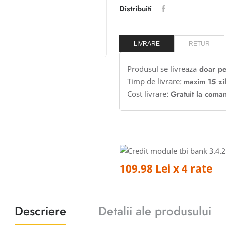
Distribuiti
LIVRARE
RETUR
Produsul se livreaza
doar pe
Timp de livrare:
maxim 15 zi
Cost livrare:
Gratuit la coma
109.98 Lei x 4 rate
Descriere
Detalii ale produsului