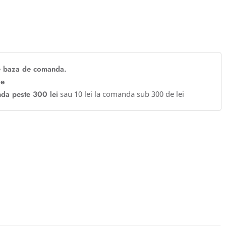
 baza de comanda.
le
nda peste 300 lei
sau 10 lei la comanda sub 300 de lei