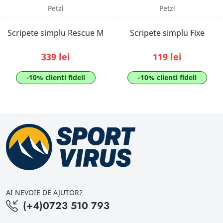
Petzl
Petzl
Scripete simplu Rescue M
Scripete simplu Fixe
339 lei
119 lei
-10% clienti fideli
-10% clienti fideli
AI NEVOIE DE AJUTOR?
(+4)0723 510 793