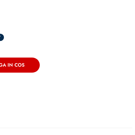
T
GA IN COS