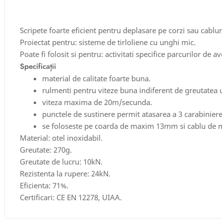
Scripete foarte eficient pentru deplasare pe corzi sau cablur
Proiectat pentru: sisteme de tirloliene cu unghi mic.
Poate fi folosit si pentru: activitati specifice parcurilor de a
Specificații
material de calitate foarte buna.
rulmenti pentru viteze buna indiferent de greutatea 
viteza maxima de 20m/secunda.
punctele de sustinere permit atasarea a 3 carabiniere
se foloseste pe coarda de maxim 13mm si cablu d
Material: otel inoxidabil.
Greutate: 270g.
Greutate de lucru: 10kN.
Rezistenta la rupere: 24kN.
Eficienta: 71%.
Certificari: CE EN 12278, UIAA.