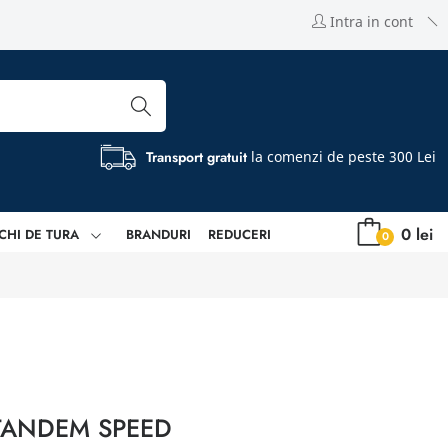
Intra in cont
Transport gratuit
la comenzi de peste 300 Lei
0 lei
CHI DE TURA
BRANDURI
REDUCERI
0
 TANDEM SPEED