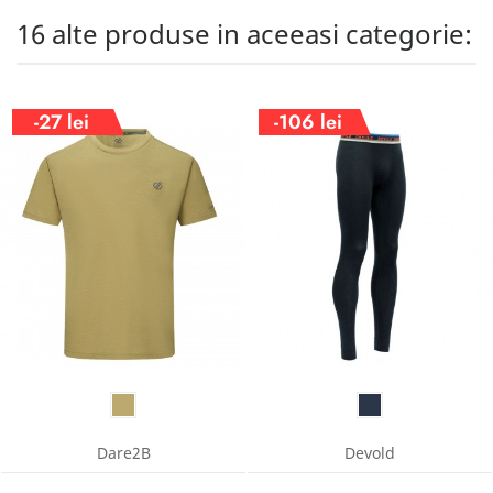
16 alte produse in aceeasi categorie:
-27 lei
-106 lei
Dare2B
Devold