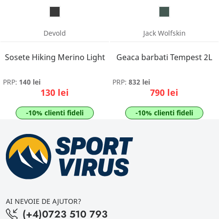
Devold
Jack Wolfskin
Sosete Hiking Merino Light
Geaca barbati Tempest 2L
PRP:
140 lei
PRP:
832 lei
130 lei
790 lei
-10% clienti fideli
-10% clienti fideli
AI NEVOIE DE AJUTOR?
(+4)0723 510 793