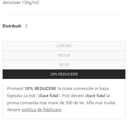
densitate 130g/m2
Distribuiti
LIVRARE
RETUR
SICAP
10% REDUCERE
Primesti
10% REDUCERE
la toate comenzile in baza
faptului ca esti '
client fidel
'. Poti deveni
client fidel
la
prima comanda mai mare de 500 de lei. Afla mai multe
despre
politica de fidelizare
.