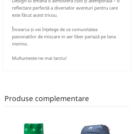
Design-ul emană o atmosferă cool și atemporală – o
reflectare perfectă a diverselor aventuri pentru care
este făcut acest tricou.
Încearca și vei înțelege de ce comunitatea
pasionatilor de miscare in aer liber pariază pe lana
merino.
Multumeste-ne mai tarziu!
Produse complementare