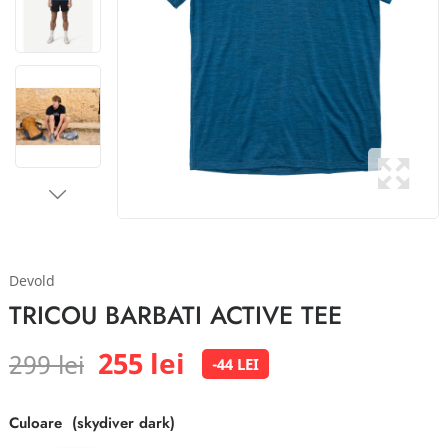
Devold
TRICOU BARBATI ACTIVE TEE
255 lei
299 lei
-44 LEI
Culoare