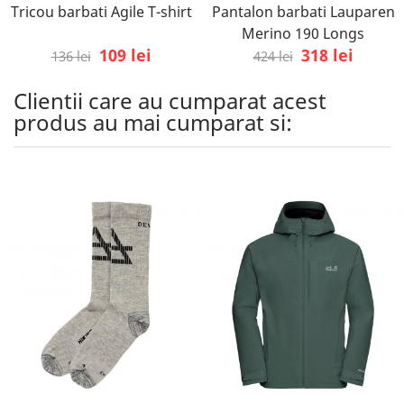
Tricou barbati Agile T-shirt
Pantalon barbati Lauparen
Merino 190 Longs
109 lei
318 lei
136 lei
424 lei
Clientii care au cumparat acest
produs au mai cumparat si: