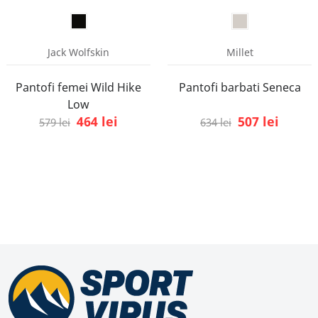
Jack Wolfskin
Millet
Pantofi femei Wild Hike
Pantofi barbati Seneca
Low
464 lei
507 lei
579 lei
634 lei