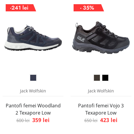
-241 lei
- 35%
Jack Wolfskin
Jack Wolfskin
Pantofi femei Woodland
Pantofi femei Vojo 3
2 Texapore Low
Texapore Low
359 lei
423 lei
600 lei
650 lei