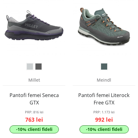
Millet
Meindl
Pantofi femei Seneca
Pantofi femei Literock
GTX
Free GTX
PRP:
816 lei
PRP:
1.173 lei
763 lei
992 lei
-10% clienti fideli
-10% clienti fideli