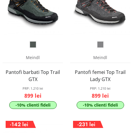
Meindl
Meindl
Pantofi barbati Top Trail
Pantofi femei Top Trail
GTX
Lady GTX
PRP:
1.210 lei
PRP:
1.210 lei
899 lei
899 lei
-10% clienti fideli
-10% clienti fideli
-142 lei
-231 lei