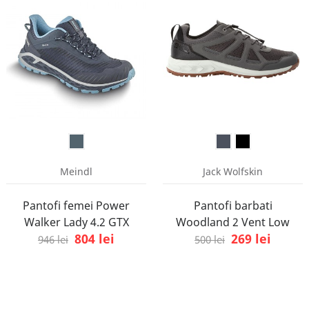
Meindl
Jack Wolfskin
Pantofi femei Power
Pantofi barbati
Walker Lady 4.2 GTX
Woodland 2 Vent Low
804 lei
269 lei
946 lei
500 lei