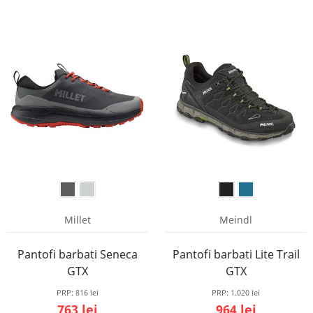
Millet
Meindl
Pantofi barbati Seneca
Pantofi barbati Lite Trail
GTX
GTX
PRP:
816 lei
PRP:
1.020 lei
763 lei
964 lei