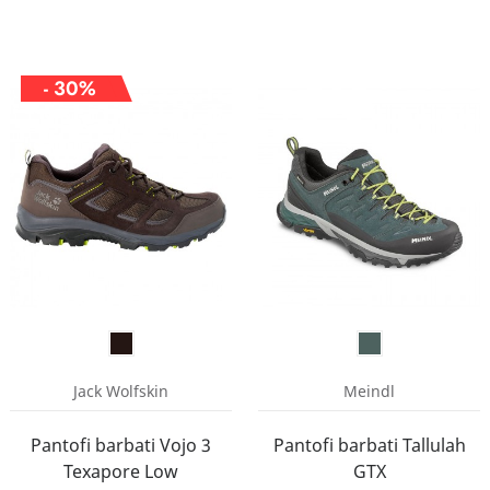
- 30%
Jack Wolfskin
Meindl
Pantofi barbati Vojo 3
Pantofi barbati Tallulah
Texapore Low
GTX