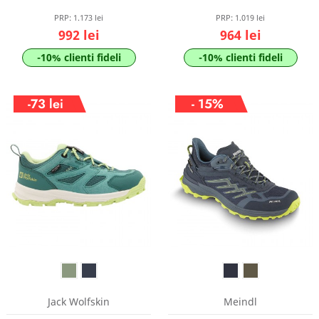
PRP:
1.173 lei
PRP:
1.019 lei
992 lei
964 lei
-10% clienti fideli
-10% clienti fideli
-73 lei
- 15%
Jack Wolfskin
Meindl