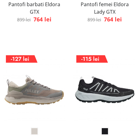
Pantofi barbati Eldora
Pantofi femei Eldora
GTX
Lady GTX
764 lei
764 lei
899 lei
899 lei
-127 lei
-115 lei