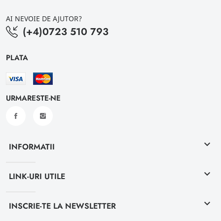
AI NEVOIE DE AJUTOR?
(+4)0723 510 793
PLATA
URMARESTE-NE
keyboard_arrow_down
INFORMATII
keyboard_arrow_down
LINK-URI UTILE
keyboard_arrow_down
INSCRIE-TE LA NEWSLETTER