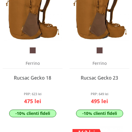
Ferrino
Ferrino
Rucsac Gecko 18
Rucsac Gecko 23
PRP:
623 lei
PRP:
649 lei
475 lei
495 lei
-10% clienti fideli
-10% clienti fideli