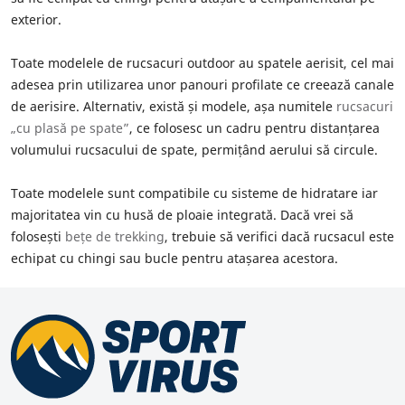
exterior.
Toate modelele de rucsacuri outdoor au spatele aerisit, cel mai
adesea prin utilizarea unor panouri profilate ce creează canale
de aerisire. Alternativ, există și modele, așa numitele
rucsacuri
„cu plasă pe spate”
, ce folosesc un cadru pentru distanțarea
volumului rucsacului de spate, permițând aerului să circule.
Toate modelele sunt compatibile cu sisteme de hidratare iar
majoritatea vin cu husă de ploaie integrată. Dacă vrei să
folosești
bețe de trekking
, trebuie să verifici dacă rucsacul este
echipat cu chingi sau bucle pentru atașarea acestora.