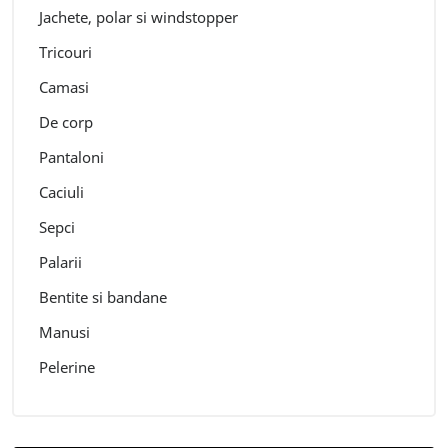
Jachete, polar si windstopper
Tricouri
Camasi
De corp
Pantaloni
Caciuli
Sepci
Palarii
Bentite si bandane
Manusi
Pelerine