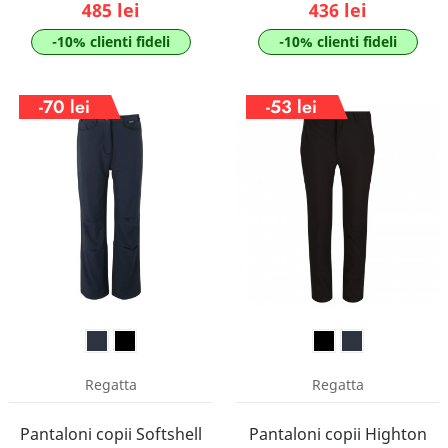
485 lei
436 lei
-10% clienti fideli
-10% clienti fideli
-70 lei
-53 lei
Regatta
Regatta
Pantaloni copii Softshell
Pantaloni copii Highton