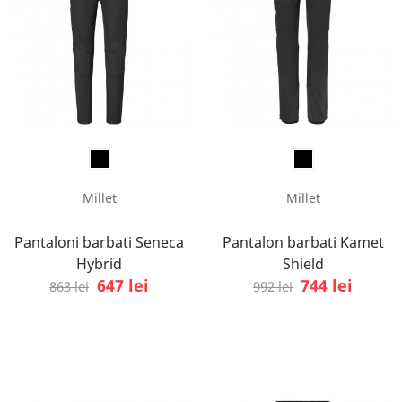
Millet
Millet
Pantaloni barbati Seneca
Pantalon barbati Kamet
Hybrid
Shield
647 lei
744 lei
863 lei
992 lei