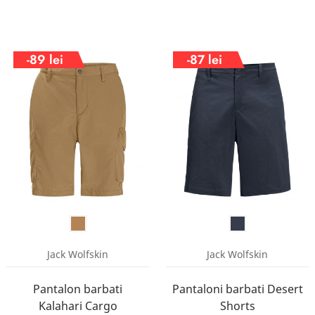
-89 lei
-87 lei
Jack Wolfskin
Jack Wolfskin
Pantalon barbati
Pantaloni barbati Desert
Kalahari Cargo
Shorts