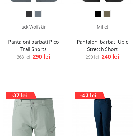
Jack Wolfskin
Millet
Pantaloni barbati Pico
Pantaloni barbati Ubic
Trail Shorts
Stretch Short
290 lei
240 lei
363 lei
299 lei
-37 lei
-43 lei