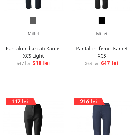
Millet
Millet
Pantaloni barbati Kamet
Pantaloni femei Kamet
XCS Light
XCS
518 lei
647 lei
647 lei
863 lei
-117 lei
-216 lei