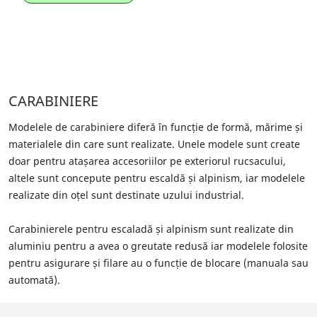
CARABINIERE
Modelele de carabiniere diferă în funcție de formă, mărime și
materialele din care sunt realizate. Unele modele sunt create
doar pentru atașarea accesoriilor pe exteriorul rucsacului,
altele sunt concepute pentru escaldă și alpinism, iar modelele
realizate din oțel sunt destinate uzului industrial.
Carabinierele pentru escaladă și alpinism sunt realizate din
aluminiu pentru a avea o greutate redusă iar modelele folosite
pentru asigurare și filare au o funcție de blocare (manuala sau
automată).