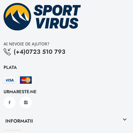
AI NEVOIE DE AJUTOR?
(+4)0723 510 793
PLATA
URMARESTE-NE
keyboard_arrow_down
INFORMATII