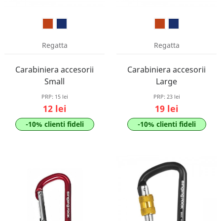
Regatta
Regatta
Carabiniera accesorii
Carabiniera accesorii
Small
Large
PRP:
15 lei
PRP:
23 lei
12 lei
19 lei
-10% clienti fideli
-10% clienti fideli