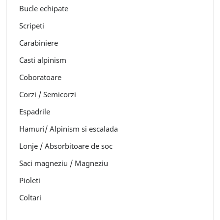
Bucle echipate
Scripeti
Carabiniere
Casti alpinism
Coboratoare
Corzi / Semicorzi
Espadrile
Hamuri/ Alpinism si escalada
Lonje / Absorbitoare de soc
Saci magneziu / Magneziu
Pioleti
Coltari