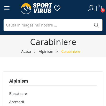
favorite_border
0
Carabiniere
Acasa
Alpinism
Carabiniere
Alpinism
Blocatoare
Accesorii