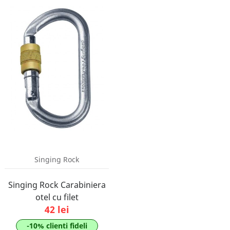
Singing Rock
Singing Rock Carabiniera
otel cu filet
42 lei
-10% clienti fideli